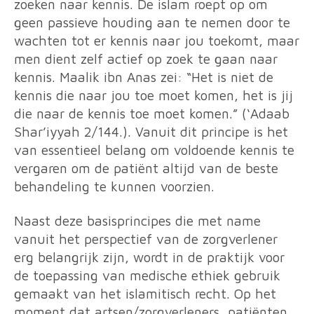
zoeken naar kennis. De islam roept op om
geen passieve houding aan te nemen door te
wachten tot er kennis naar jou toekomt, maar
men dient zelf actief op zoek te gaan naar
kennis. Maalik ibn Anas zei: “Het is niet de
kennis die naar jou toe moet komen, het is jij
die naar de kennis toe moet komen.” (‘Adaab
Shar’iyyah 2/144.). Vanuit dit principe is het
van essentieel belang om voldoende kennis te
vergaren om de patiënt altijd van de beste
behandeling te kunnen voorzien.
Naast deze basisprincipes die met name
vanuit het perspectief van de zorgverlener
erg belangrijk zijn, wordt in de praktijk voor
de toepassing van medische ethiek gebruik
gemaakt van het islamitisch recht. Op het
moment dat artsen/zorgverleners, patiënten