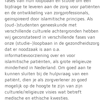
fases van hun loopbaan en studie om een
bijdrage te leveren aan de zorg voor patiënten
en de ontwikkeling van zorgprofessionals,
geinspireerd door islamitische principes.
Als
(oud-)studenten geneeskunde met
verschillende culturele achtergronden hebben
wij geconstateerd in verschillende fases van
onze (studie-)loopbaan in de gezondheidszorg
dat er noodzaak is aan o.a.
informatievoorziening over en voor
islamitische patiënten, als grote religieuze
minderheid in Nederland. Om goed aan te
kunnen sluiten bij de hulpvraag van een
patiënt, dien je als zorgverlener zo goed
mogelijk op de hoogte te zijn van zijn
culturele/religieuze visies wat betreft
medische en ethische kwesties.