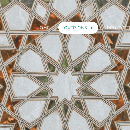
HOME
OVER ONS
PROJECT