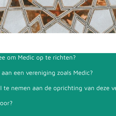
ee om Medic op te richten?
 aan een vereniging zoals Medic?
 te nemen aan de oprichting van deze v
voor?