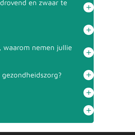
jdrovend en zwaar te
, waarom nemen jullie
de gezondheidszorg?