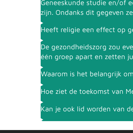
Geneeskunde studie en/of ee
zijn. Ondanks dit gegeven zet
Heeft religie een effect op 
De gezondheidszorg zou even
één groep apart en zetten jul
Waarom is het belangrijk om
Hoe ziet de toekomst van Me
Kan je ook lid worden van d