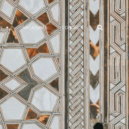
EN
VACATURES
CONTACT